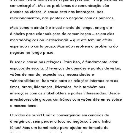
comunicação”. Mas os problemas de comunicação são
apenas os efeitos. A causa está nas interações, nos
relacionamentos, nas pontes do negócio com os públicos.
Mais comum ainda é o investimento de tempo, energia e
dinheiro para criar soluções de comunicação – sejam elas
mercadológicas ou institucionais – que até tem um efeito
esperado no curto prazo. Mas não resolvem o problema do
negócio no longo prazo.
Buscar a causa nas relações. Para isso, é fundamental criar
espaços de escuta. Diferenças de opiniões e pontos de vistas,
visões de mundo, expectativas, necessidades e
vulnerabilidades. Isso vale para as relações internas com os
times, áreas, lideranças, liderados. Vale também nas
interações com os stakeholders e partes interessadas. Desde
investidores até grupos contrários com visões diferentes sobre
o mesmo tema.
Ouvidos de ouvir! Criar a convergência em cenários de
divergência, sem perder o foco no negócio. É uma linha
tênue! Mas um termômetro para ajudar na tomada de