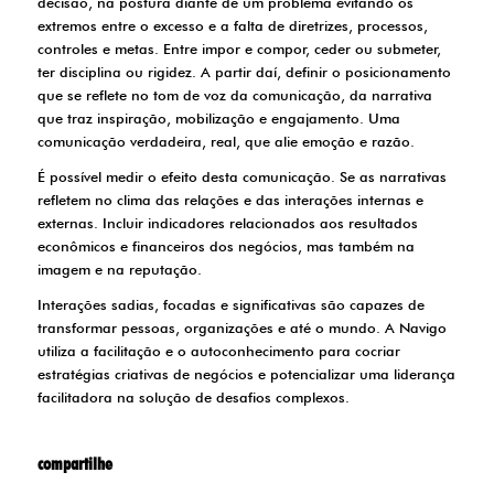
decisão, na postura diante de um problema evitando os
extremos entre o excesso e a falta de diretrizes, processos,
controles e metas. Entre impor e compor, ceder ou submeter,
ter disciplina ou rigidez. A partir daí, definir o posicionamento
que se reflete no tom de voz da comunicação, da narrativa
que traz inspiração, mobilização e engajamento. Uma
comunicação verdadeira, real, que alie emoção e razão.
É possível medir o efeito desta comunicação. Se as narrativas
refletem no clima das relações e das interações internas e
externas. Incluir indicadores relacionados aos resultados
econômicos e financeiros dos negócios, mas também na
imagem e na reputação.
Interações sadias, focadas e significativas são capazes de
transformar pessoas, organizações e até o mundo. A Navigo
utiliza a facilitação e o autoconhecimento para cocriar
estratégias criativas de negócios e potencializar uma liderança
facilitadora na solução de desafios complexos.
compartilhe