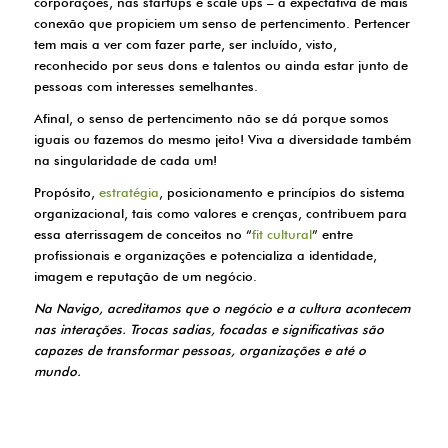
corporações, nas startups e scale ups – a expectativa de mais
conexão que propiciem um senso de pertencimento. Pertencer
tem mais a ver com fazer parte, ser incluído, visto,
reconhecido por seus dons e talentos ou ainda estar junto de
pessoas com interesses semelhantes.
Afinal, o senso de pertencimento não se dá porque somos
iguais ou fazemos do mesmo jeito! Viva a diversidade também
na singularidade de cada um!
Propósito,
estratégia
, posicionamento e princípios do sistema
organizacional, tais como valores e crenças, contribuem para
essa aterrissagem de conceitos no “
fit cultural
” entre
profissionais e organizações e potencializa a identidade,
imagem e reputação de um negócio.
Na Navigo, acreditamos que o negócio e a cultura acontecem
nas interações. Trocas sadias, focadas e significativas são
capazes de transformar pessoas, organizações e até o
mundo.