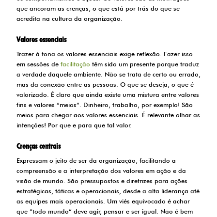
que ancoram as crenças, o que está por trás do que se
acredita na cultura da organização.
Valores essenciais
Trazer à tona os valores essenciais exige reflexão. Fazer isso
em sessões de
facilitação
têm sido um presente porque traduz
a verdade daquele ambiente. Não se trata de certo ou errado,
mas da conexão entre as pessoas. O que se deseja, o que é
valorizado. É claro que ainda existe uma mistura entre valores
fins e valores “meios”. Dinheiro, trabalho, por exemplo! São
meios para chegar aos valores essenciais. É relevante olhar as
intenções! Por que e para que tal valor.
Crenças centrais
Expressam o jeito de ser da organização, facilitando a
compreensão e a interpretação dos valores em ação e da
visão de mundo. São pressupostos e diretrizes para ações
estratégicas, táticas e operacionais, desde a alta liderança até
as equipes mais operacionais. Um viés equivocado é achar
que “todo mundo” deve agir, pensar e ser igual. Não é bem