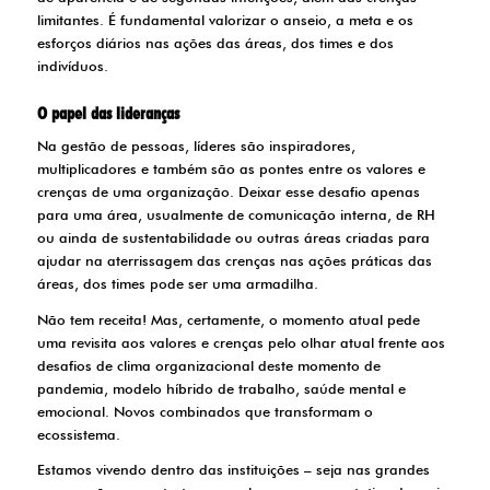
limitantes. É fundamental valorizar o anseio, a meta e os
esforços diários nas ações das áreas, dos times e dos
indivíduos.
O papel das lideranças
Na gestão de pessoas, líderes são inspiradores,
multiplicadores e também são as pontes entre os valores e
crenças de uma organização. Deixar esse desafio apenas
para uma área, usualmente de comunicação interna, de RH
ou ainda de sustentabilidade ou outras áreas criadas para
ajudar na aterrissagem das crenças nas ações práticas das
áreas, dos times pode ser uma armadilha.
Não tem receita! Mas, certamente, o momento atual pede
uma revisita aos valores e crenças pelo olhar atual frente aos
desafios de clima organizacional deste momento de
pandemia, modelo híbrido de trabalho, saúde mental e
emocional. Novos combinados que transformam o
ecossistema.
Estamos vivendo dentro das instituições – seja nas grandes