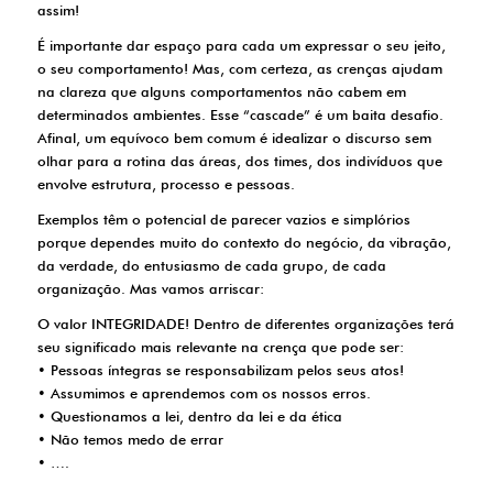
assim!
É importante dar espaço para cada um expressar o seu jeito,
o seu comportamento! Mas, com certeza, as crenças ajudam
na clareza que alguns comportamentos não cabem em
determinados ambientes. Esse “cascade” é um baita desafio.
Afinal, um equívoco bem comum é idealizar o discurso sem
olhar para a rotina das áreas, dos times, dos indivíduos que
envolve estrutura, processo e pessoas.
Exemplos têm o potencial de parecer vazios e simplórios
porque dependes muito do contexto do negócio, da vibração,
da verdade, do entusiasmo de cada grupo, de cada
organização. Mas vamos arriscar:
O valor INTEGRIDADE! Dentro de diferentes organizações terá
seu significado mais relevante na crença que pode ser:
• Pessoas íntegras se responsabilizam pelos seus atos!
• Assumimos e aprendemos com os nossos erros.
• Questionamos a lei, dentro da lei e da ética
• Não temos medo de errar
• ….