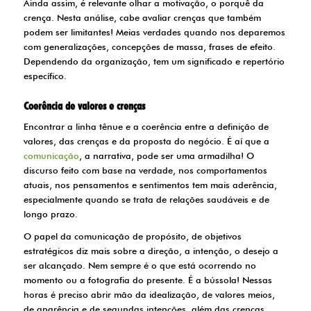
Ainda assim, é relevante olhar a motivação, o porquê da
crença. Nesta análise, cabe avaliar crenças que também
podem ser limitantes! Meias verdades quando nos deparemos
com generalizações, concepções de massa, frases de efeito.
Dependendo da organização, tem um significado e repertório
específico.
Coerência de valores e crenças
Encontrar a linha tênue e a coerência entre a definição de
valores, das crenças e da proposta do negócio. É aí que a
comunicação
, a narrativa, pode ser uma armadilha! O
discurso feito com base na verdade, nos comportamentos
atuais, nos pensamentos e sentimentos tem mais aderência,
especialmente quando se trata de relações saudáveis e de
longo prazo.
O papel da comunicação de propósito, de objetivos
estratégicos diz mais sobre a direção, a intenção, o desejo a
ser alcançado. Nem sempre é o que está ocorrendo no
momento ou a fotografia do presente. É a bússola! Nessas
horas é preciso abrir mão da idealização, de valores meios,
de aparência e de segundas intenções, além das crenças