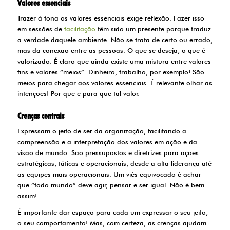
Valores essenciais
Trazer à tona os valores essenciais exige reflexão. Fazer isso
em sessões de
facilitação
têm sido um presente porque traduz
a verdade daquele ambiente. Não se trata de certo ou errado,
mas da conexão entre as pessoas. O que se deseja, o que é
valorizado. É claro que ainda existe uma mistura entre valores
fins e valores “meios”. Dinheiro, trabalho, por exemplo! São
meios para chegar aos valores essenciais. É relevante olhar as
intenções! Por que e para que tal valor.
Crenças centrais
Expressam o jeito de ser da organização, facilitando a
compreensão e a interpretação dos valores em ação e da
visão de mundo. São pressupostos e diretrizes para ações
estratégicas, táticas e operacionais, desde a alta liderança até
as equipes mais operacionais. Um viés equivocado é achar
que “todo mundo” deve agir, pensar e ser igual. Não é bem
assim!
É importante dar espaço para cada um expressar o seu jeito,
o seu comportamento! Mas, com certeza, as crenças ajudam