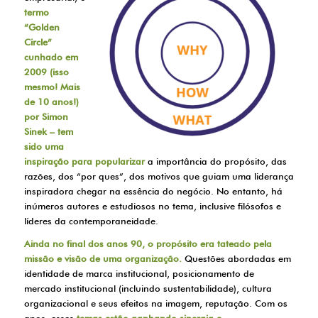
termo
“Golden
Circle”
cunhado em
2009 (isso
mesmo! Mais
de 10 anos!)
por Simon
Sinek – tem
sido uma
inspiração para popularizar
a importância do propósito, das
razões, dos “por ques”, dos motivos que guiam uma liderança
inspiradora chegar na essência do negócio. No entanto, há
inúmeros autores e estudiosos no tema, inclusive filósofos e
líderes da contemporaneidade.
Ainda no final dos anos 90, o propósito era tateado pela
missão e visão de uma organização.
Questões abordadas em
identidade de marca institucional, posicionamento de
mercado institucional (incluindo sustentabilidade), cultura
organizacional e seus efeitos na imagem, reputação. Com os