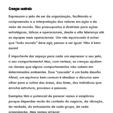
Crenças centrais
Expressam o jeito de ser da organização, facilitando a
compreensão e a interpretação dos valores em ação e da
visão de mundo. São pressupostos e diretrizes para ações
estratégicas, táticas e operacionais, desde a alta liderança até
as equipes mais operacionais. Um viés equivocado é achar
que “todo mundo” deve agir, pensar e ser igual. Não é bem
assim!
É importante dar espaço para cada um expressar o seu jeito,
o seu comportamento! Mas, com certeza, as crenças ajudam
na clareza que alguns comportamentos não cabem em
determinados ambientes. Esse “cascade” é um baita desafio.
Afinal, um equívoco bem comum é idealizar o discurso sem
olhar para a rotina das áreas, dos times, dos indivíduos que
envolve estrutura, processo e pessoas.
Exemplos têm o potencial de parecer vazios e simplórios
porque dependes muito do contexto do negócio, da vibração,
da verdade, do entusiasmo de cada grupo, de cada
organização. Mas vamos arriscar: