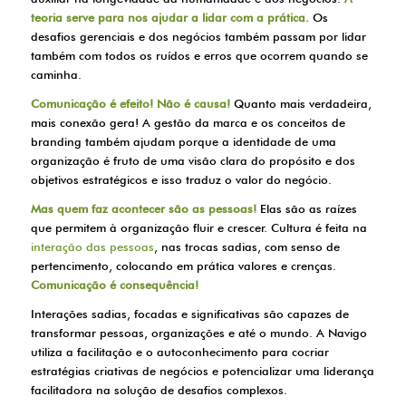
teoria serve para nos ajudar a lidar com a prática.
Os
desafios gerenciais e dos negócios também passam por lidar
também com todos os ruídos e erros que ocorrem quando se
caminha.
Comunicação é efeito! Não é causa!
Quanto mais verdadeira,
mais conexão gera! A gestão da marca e os conceitos de
branding também ajudam porque a identidade de uma
organização é fruto de uma visão clara do propósito e dos
objetivos estratégicos e isso traduz o valor do negócio.
Mas quem faz acontecer são as pessoas!
Elas são as raízes
que permitem à organização fluir e crescer. Cultura é feita na
interação das pessoas
, nas trocas sadias, com senso de
pertencimento, colocando em prática valores e crenças.
Comunicação é consequência!
Interações sadias, focadas e significativas são capazes de
transformar pessoas, organizações e até o mundo. A Navigo
utiliza a facilitação e o autoconhecimento para cocriar
estratégias criativas de negócios e potencializar uma liderança
facilitadora na solução de desafios complexos.