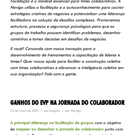
Facilitação é o mindset essencial para times colaborativos. A
Navigo utiliza a facilitação e o autoconhecimento para cocriar
estratégias criativas de negócios e potencializar uma liderança
facilitadora na solução de desafios complexos. Promovemos
estrutura, processo e segurança psicológica para que os
grupos de trabalho possam identificar problemas, desenhar
caminhos e tomar decisões em desafios de negócios.
E você? Concorda com nossa inovação para o
desenvolvimento de treinamentos e capacitação de líderes e
times? Quer nossa ajuda para facilitar a construção coletiva
com times colaborativos e alavancar a inteligência coletiva em
sua organização? Fale com a gente.
GANHOS DO EVP NA JORNADA DO COLABORADOR
/
/
25 de maio de 2021
em
Insights
por
Navigo
A principal diferença na facilitação de grupos
com o objetivo
de
mapear ou desenhar a jornada do colaborador
junto com