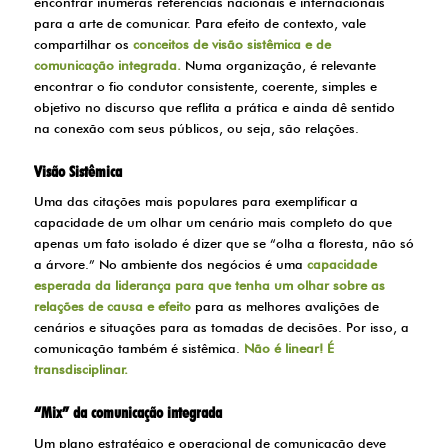
encontrar inúmeras referências nacionais e internacionais
para a arte de comunicar. Para efeito de contexto, vale
compartilhar os
conceitos de visão sistêmica e de
comunicação integrada.
Numa organização, é relevante
encontrar o fio condutor consistente, coerente, simples e
objetivo no discurso que reflita a prática e ainda dê sentido
na conexão com seus públicos, ou seja, são relações.
Visão Sistêmica
Uma das citações mais populares para exemplificar a
capacidade de um olhar um cenário mais completo do que
apenas um fato isolado é dizer que se “olha a floresta, não só
a árvore.” No ambiente dos negócios é uma
capacidade
esperada da liderança para que tenha um olhar sobre as
relações de causa e efeito
para as melhores avalições de
cenários e situações para as tomadas de decisões. Por isso, a
comunicação também é sistêmica.
Não é linear! É
transdisciplinar.
“Mix” da comunicação integrada
Um plano estratégico e operacional de comunicação deve