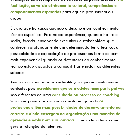
facilitação, se valida alinhamento cultural, competências e
comportamentos esperados
para aquele profissional ou
grupo.
É claro que há casos quando o desafio é um conhecimento
técnico específico. Pela nossa experiência, quando há troca
sadia, focada, envolvendo executivos e stakeholders que
conhecem profundamente um determinado tema técnico, a
possibilidade de capacitação de profissionais torna-se bem
mais exponencial quando os detentores do conhecimento
técnico estão dispostos a compartilhar e incluir os diferentes
saberes.
Ainda assim, as técnicas de facilitação ajudam muito neste
contexto, pois
acreditamos que os modelos mais participativos
são diferentes de uma
consultoria ou processo de coaching
.
São mais parecidos com uma mentoria, quando
os
profissionais têm mais possibilidades de desenvolvimento na
carreira e ainda enxergam na organização uma maneira de
aprender e evoluir em sua
jornada
. É um ciclo virtuoso que
gera a retenção de talentos.