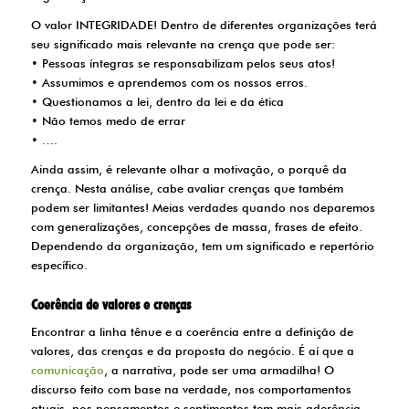
O valor INTEGRIDADE! Dentro de diferentes organizações terá
seu significado mais relevante na crença que pode ser:
• Pessoas íntegras se responsabilizam pelos seus atos!
• Assumimos e aprendemos com os nossos erros.
• Questionamos a lei, dentro da lei e da ética
• Não temos medo de errar
• ….
Ainda assim, é relevante olhar a motivação, o porquê da
crença. Nesta análise, cabe avaliar crenças que também
podem ser limitantes! Meias verdades quando nos deparemos
com generalizações, concepções de massa, frases de efeito.
Dependendo da organização, tem um significado e repertório
específico.
Coerência de valores e crenças
Encontrar a linha tênue e a coerência entre a definição de
valores, das crenças e da proposta do negócio. É aí que a
comunicação
, a narrativa, pode ser uma armadilha! O
discurso feito com base na verdade, nos comportamentos
atuais, nos pensamentos e sentimentos tem mais aderência,