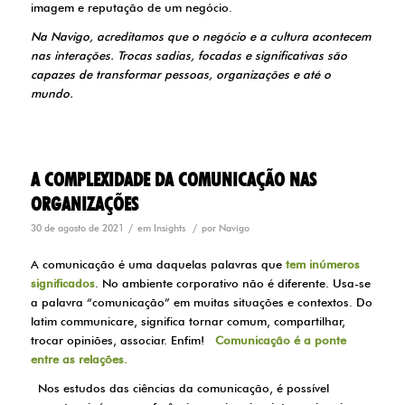
imagem e reputação de um negócio.
Na Navigo, acreditamos que o negócio e a cultura acontecem
nas interações. Trocas sadias, focadas e significativas são
capazes de transformar pessoas, organizações e até o
mundo.
A COMPLEXIDADE DA COMUNICAÇÃO NAS
ORGANIZAÇÕES
/
/
30 de agosto de 2021
em
Insights
por
Navigo
A comunicação é uma daquelas palavras que
tem inúmeros
significados
. No ambiente corporativo não é diferente. Usa-se
a palavra “comunicação” em muitas situações e contextos. Do
latim communicare, significa tornar comum, compartilhar,
trocar opiniões, associar. Enfim!
Comunicação é a ponte
entre as relações.
Nos estudos das ciências da comunicação, é possível