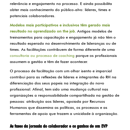
relevância e engajamento no processo. E ainda possibilita
obter mais conhecimento do público-alvo: líderes, times e
potenciais colaboradores.
Modelos mais participativos e inclusivos têm gerado mais
resultado no aprendizado on the job
. Antigos modelos de
treinamentos para capacitação e engajamento já não têm o
resultado esperado no desenvolvimento de lideranças ou de
times. As facilitações contribuem de forma diferente de uma
consultoria ou processo de coaching
porque os profissionais
assumem a gestão e têm de fazer acontecer.
O processo de facilitação com um olhar isento e imparcial
contribui para as reflexões de líderes e integrantes do RH na
diferenciação dos seus papeis na integração do novo
profissional. Afinal, tem sido uma mudança cultural nas
organizações a responsabilidade compartilhada na gestão de
pessoas: atribuição aos líderes, apoiada por Recursos
Humanos que dissemina as políticas, os processos e as
ferramentas de apoio que trazem a unicidade à organização.
As fases da jornada do colaborador e os ganhos de um EVP