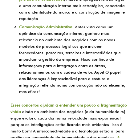
a uma comunicação interna mais estratégica, conectada
com a identidade da marca e a construção de imagem e
reputação.
Comunicação Administrativa
: Antes vista como um
apêndice da comunicação interna, ganhou mais
relevância no ambiente dos negócios com os novos
modelos de processos logísticos que incluem
fornecedores, parceiros, terceiros e intermediários que
impactam a gestão da empresa. Fluxo contínuo de
informações para a integração entre as áreas,
relacionamentos com a cadeia de valor. Aqui! O papel
das lideranças é imprescindível para a costura e
integração refletida numa comunicação não só eficiente,
mas eficaz!
Esses conceitos ajudam a entender um pouco a fragmentação
vivida
ainda no ambiente dos negócios [e da humanidade.rs]
e que evolui a cada dia numa velocidade mais exponencial
porque as interligações estão ficando mais evidentes. Isso é
muito bom! A interconectividade e a tecnologia estão aí para
auxiliar na longevidade da humanidade e dos negócios.
A