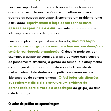
Por mais importante que seja a teoria sobre determinado
assunto, o impacto nos negócios e na cultura acontecem
quando as pessoas que estão vivenciando um problema, uma
dificuldade,
experimentam a força de um conhecimento
aplicado às ações no dia a dia
. Isso vale tanto para a alta
liderança como na média gerência.
Para exemplificar o que estamos dizendo,
uma facilitação
realizada com um grupo de executivos leva em consideração o
cenário real daquela organização.
O desafio pode ser, por
exemplo, a gestão de conflitos, a falta de visão estratégica e
de pensamento sistêmico, a gestão do tempo, o planejamento
e condução de reuniões ou ainda o estabelecimento de
metas. Enfim! Habilidades e competências gerenciais, de
liderança ou de comportamento.
O facilitador cria situações
que refletem o dia a dia e estrutura um ambiente de
aprendizado para a troca e a capacitação
do grupo, do time
e da liderança.
O valor da prática na aprendizagem
O conhecimento teórico é usado como base para a aplicação