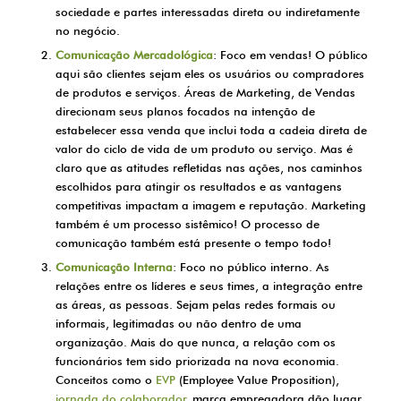
sociedade e partes interessadas direta ou indiretamente
no negócio.
Comunicação Mercadológica
: Foco em vendas! O público
aqui são clientes sejam eles os usuários ou compradores
de produtos e serviços. Áreas de Marketing, de Vendas
direcionam seus planos focados na intenção de
estabelecer essa venda que inclui toda a cadeia direta de
valor do ciclo de vida de um produto ou serviço. Mas é
claro que as atitudes refletidas nas ações, nos caminhos
escolhidos para atingir os resultados e as vantagens
competitivas impactam a imagem e reputação. Marketing
também é um processo sistêmico! O processo de
comunicação também está presente o tempo todo!
Comunicação Interna
: Foco no público interno. As
relações entre os líderes e seus times, a integração entre
as áreas, as pessoas. Sejam pelas redes formais ou
informais, legitimadas ou não dentro de uma
organização. Mais do que nunca, a relação com os
funcionários tem sido priorizada na nova economia.
Conceitos como o
EVP
(Employee Value Proposition),
jornada do colaborador
, marca empregadora dão lugar