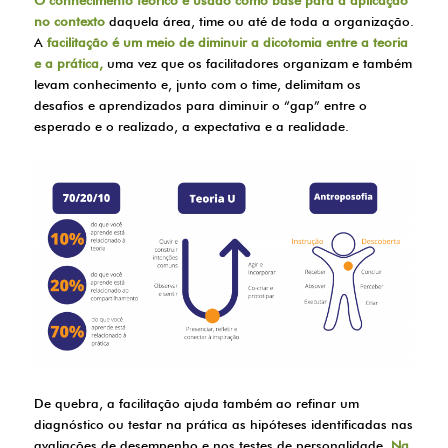
no contexto
daquela área, time ou até de toda a organização.
A
facilitação é um meio de diminuir a dicotomia entre a teoria
e a prática,
uma vez que os facilitadores organizam e também
levam conhecimento e, junto com o time, delimitam os
desafios e aprendizados para diminuir o “gap” entre o
esperado e o realizado, a expectativa e a realidade.
De quebra, a facilitação ajuda também ao refinar um
diagnóstico ou testar na prática as hipóteses identificadas nas
avaliações de desempenho e nos testes de personalidade.
Na