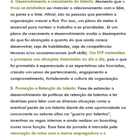
4. Desenvolvimento e crescimento do talento:
Momento que
a
troca se estabelece
ao vivenciar o relacionamento com o líder,
os pares e o time. Afinal, são as pessoas que permitem a
organização crescer e fluir. Por isso, um plano de metas é
essencial para nortear o trabalho e as prioridades. Já um
plano de crescimento e desenvolvimento avalia o desempenho
do que foi alcançado e quanto do que ainda carece
desenvolver, seja de habilidades, seja de competências
técnicas e/ou socioemocionais (soft skills).
Um EVP materializa
a promessa nas situações vivenciadas no dia a dia,
pois o que
foi prometido é experenciado e as expectativas são honradas,
criando um senso de pertencimento, engajamento e
comprometimento, fortalecendo a cultura da organização.
5.
Promoção e Retenção do talento:
Fase de estimular o
desenvolvimento de políticas de retenção de talentos e ter
diretrizes para lidar com as diversas situações como a
eventual perda de um talento diante de uma oportunidade no
concorrente ou setores afins na “guerra por talentos”,
incentivar as vagas internas e ainda realizar on boarding
numa nova função. Essa fase da jornada é marcada pela
renovação de votos com a marca empregadora e o