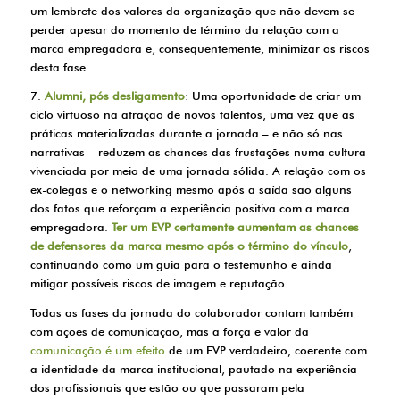
um lembrete dos valores da organização que não devem se
perder apesar do momento de término da relação com a
marca empregadora e, consequentemente, minimizar os riscos
desta fase.
7.
Alumni, pós desligamento
: Uma oportunidade de criar um
ciclo virtuoso na atração de novos talentos, uma vez que as
práticas materializadas durante a jornada – e não só nas
narrativas – reduzem as chances das frustações numa cultura
vivenciada por meio de uma jornada sólida. A relação com os
ex-colegas e o networking mesmo após a saída são alguns
dos fatos que reforçam a experiência positiva com a marca
empregadora.
Ter um EVP certamente aumentam as chances
de defensores da marca mesmo após o término do vínculo
,
continuando como um guia para o testemunho e ainda
mitigar possíveis riscos de imagem e reputação.
Todas as fases da jornada do colaborador contam também
com ações de comunicação, mas a força e valor da
comunicação é um efeito
de um EVP verdadeiro, coerente com
a identidade da marca institucional, pautado na experiência
dos profissionais que estão ou que passaram pela