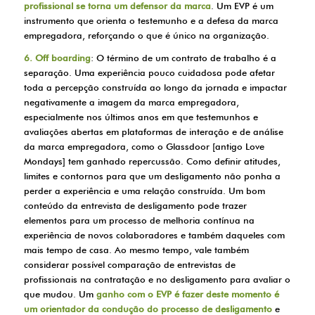
profissional se torna um defensor da marca
. Um EVP é um
instrumento que orienta o testemunho e a defesa da marca
empregadora, reforçando o que é único na organização.
6. Off boarding
: O término de um contrato de trabalho é a
separação. Uma experiência pouco cuidadosa pode afetar
toda a percepção construída ao longo da jornada e impactar
negativamente a imagem da marca empregadora,
especialmente nos últimos anos em que testemunhos e
avaliações abertas em plataformas de interação e de análise
da marca empregadora, como o Glassdoor [antigo Love
Mondays] tem ganhado repercussão. Como definir atitudes,
limites e contornos para que um desligamento não ponha a
perder a experiência e uma relação construída. Um bom
conteúdo da entrevista de desligamento pode trazer
elementos para um processo de melhoria contínua na
experiência de novos colaboradores e também daqueles com
mais tempo de casa. Ao mesmo tempo, vale também
considerar possível comparação de entrevistas de
profissionais na contratação e no desligamento para avaliar o
que mudou. Um
ganho com o EVP é fazer deste momento é
um orientador da condução do processo de desligamento
e