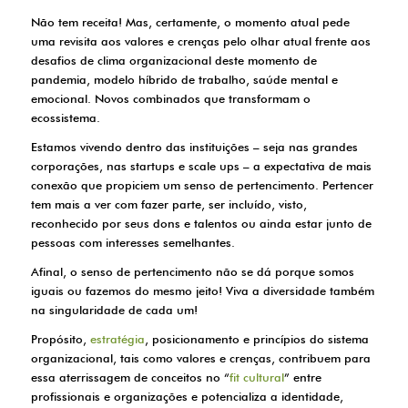
Não tem receita! Mas, certamente, o momento atual pede
uma revisita aos valores e crenças pelo olhar atual frente aos
desafios de clima organizacional deste momento de
pandemia, modelo híbrido de trabalho, saúde mental e
emocional. Novos combinados que transformam o
ecossistema.
Estamos vivendo dentro das instituições – seja nas grandes
corporações, nas startups e scale ups – a expectativa de mais
conexão que propiciem um senso de pertencimento. Pertencer
tem mais a ver com fazer parte, ser incluído, visto,
reconhecido por seus dons e talentos ou ainda estar junto de
pessoas com interesses semelhantes.
Afinal, o senso de pertencimento não se dá porque somos
iguais ou fazemos do mesmo jeito! Viva a diversidade também
na singularidade de cada um!
Propósito,
estratégia
, posicionamento e princípios do sistema
organizacional, tais como valores e crenças, contribuem para
essa aterrissagem de conceitos no “
fit cultural
” entre
profissionais e organizações e potencializa a identidade,