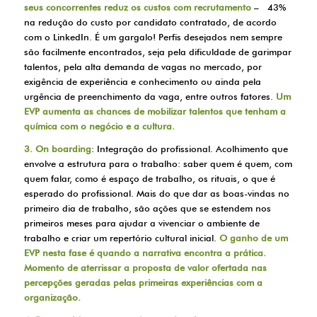
seus concorrentes reduz os custos com recrutamento
– 43%
na redução do custo por candidato contratado, de acordo
com o LinkedIn. É um gargalo! Perfis desejados nem sempre
são facilmente encontrados, seja pela dificuldade de garimpar
talentos, pela alta demanda de vagas no mercado, por
exigência de experiência e conhecimento ou ainda pela
urgência de preenchimento da vaga, entre outros fatores.
Um
EVP aumenta as chances de mobilizar talentos que tenham a
química com o negócio e a cultura.
3. On boarding
: Integração do profissional. Acolhimento que
envolve a estrutura para o trabalho: saber quem é quem, com
quem falar, como é espaço de trabalho, os rituais, o que é
esperado do profissional. Mais do que dar as boas-vindas no
primeiro dia de trabalho, são ações que se estendem nos
primeiros meses para ajudar a vivenciar o ambiente de
trabalho e criar um repertório cultural inicial.
O ganho de um
EVP nesta fase é quando a narrativa encontra a prática.
Momento de aterrissar a proposta de valor ofertada nas
percepções geradas pelas primeiras experiências com a
organização.