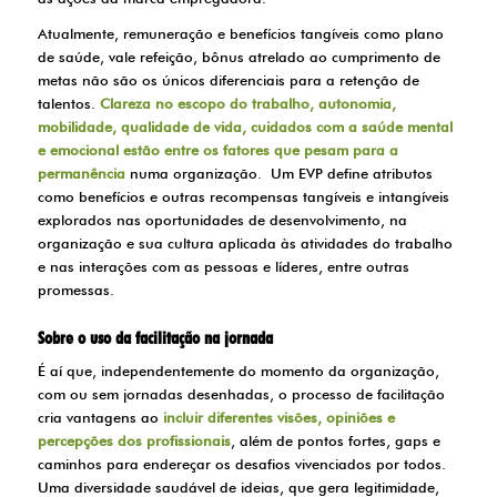
Atualmente, remuneração e benefícios tangíveis como plano
de saúde, vale refeição, bônus atrelado ao cumprimento de
metas não são os únicos diferenciais para a retenção de
talentos.
Clareza no escopo do trabalho, autonomia,
mobilidade, qualidade de vida, cuidados com a saúde mental
e emocional estão entre os fatores que pesam para a
permanência
numa organização. Um EVP define atributos
como benefícios e outras recompensas tangíveis e intangíveis
explorados nas oportunidades de desenvolvimento, na
organização e sua cultura aplicada às atividades do trabalho
e nas interações com as pessoas e líderes, entre outras
promessas.
Sobre o uso da facilitação na jornada
É aí que, independentemente do momento da organização,
com ou sem jornadas desenhadas, o processo de facilitação
cria vantagens ao
incluir diferentes visões, opiniões e
percepções dos profissionais
, além de pontos fortes, gaps e
caminhos para endereçar os desafios vivenciados por todos.
Uma diversidade saudável de ideias, que gera legitimidade,