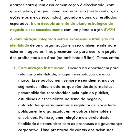
abarcar para quem essa comunicação é direcionada, com
que objetivo, por que, como isso será feito [neste sentido, as
ações e os meios escolhidos], quando e quais os resultados
esperados.
É um desdobramento do plano estratégico do
negócio e seu cascateamento
com um plano e ação
5W2H
.
A comunicação integrada será a expressão e tradução da
identidade
de uma organização em seu ambiente interno e
externo – agora on line, presencial ou para usar um jargão
dos profissionais da área (no ambiente off line). Temos então:
Comunicação Institucional
: Focada na abordagem para
reforçar a identidade, imagem e reputação de uma
marca. Esse público nem sempre é seu cliente, mas os
segmentos influenciadores que vão desde jornalistas,
personalidades reconhecidas pela opinião pública,
estudiosos e especialistas no tema do negócio,
autoridades governamentais e regulatórias, sociedade
politicamente organizada, entre outros stakeholders
envolvidos. Por isso, uma relação mais direta desta
finalidade de comunicar com os processos de governança
corporativa. Uma prestação de contas aos acionistas,