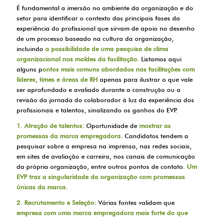
É fundamental a imersão no ambiente da organização e do
setor para identificar o contexto das principais fases da
experiência do profissional que sirvam de apoio no desenho
de um processo baseado na cultura da organização,
incluindo
a possibilidade de uma pesquisa de clima
organizacional nos moldes da facilitação
. Listamos aqui
alguns p
ontos mais comuns abordados nas facilitações com
líderes, times e áreas de RH
apenas para ilustrar o que vale
ser aprofundado e avaliado durante a construção ou a
revisão da jornada do colaborador à luz da experiência dos
profissionais e talentos, sinalizando os ganhos do EVP.
1. Atração de talentos:
Oportunidade de
mostrar as
promessas da marca empregadora.
Candidatos tendem a
pesquisar sobre a empresa na imprensa, nas redes sociais,
em sites de avaliação e carreira, nos canais de comunicação
da própria organização, entre outros pontos de contato.
Um
EVP traz a singularidade da organização com promessas
únicas da marca.
2. Recrutamento e Seleção
: Várias fontes validam que
empresa com uma marca empregadora mais forte do que