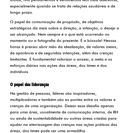
especialmente quando se trata de relações saudáveis e de
longo prazo.
O papel da comunicação de propósito, de objetivos
estratégicos diz mais sobre a direção, a intenção, o desejo a
ser alcançado. Nem sempre é o que está ocorrendo no
momento ou a fotografia do presente. É a bússola! Nessas
horas é preciso abrir mão da idealização, de valores meios,
de aparência e de segundas intenções, além das crenças
limitantes. É fundamental valorizar o anseio, a meta e os
esforços diários nas ações das áreas, dos times e dos
indivíduos.
O papel das lideranças
Na gestão de pessoas, líderes são inspiradores,
multiplicadores e também são as pontes entre os valores e
crenças de uma organização. Deixar esse desafio apenas
para uma área, usualmente de comunicação interna, de RH
ou ainda de sustentabilidade ou outras áreas criadas para
ajudar na aterrissagem das crenças nas ações práticas das
áreas, dos times pode ser uma armadilha.