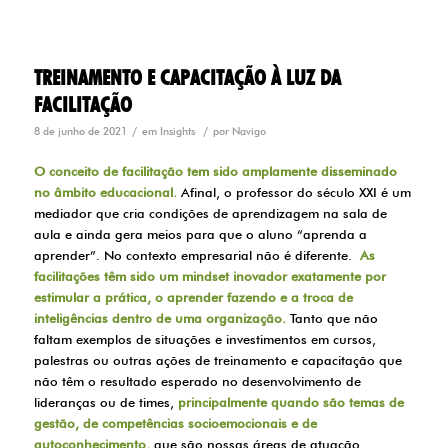
TREINAMENTO E CAPACITAÇÃO À LUZ DA
FACILITAÇÃO
/
/
8 de junho de 2021
em
Insights
por
Navigo
O conceito de
facilitação
tem sido amplamente disseminado
no âmbito educacional.
Afinal, o professor do século XXI é um
mediador que cria condições de aprendizagem na sala de
aula e ainda gera meios para que o aluno “aprenda a
aprender”. No contexto empresarial não é diferente.
As
facilitações têm sido um mindset inovador exatamente por
estimular a prática, o aprender fazendo e a troca de
inteligências dentro de uma organização.
Tanto que não
faltam exemplos de situações e investimentos em cursos,
palestras ou outras ações de treinamento e capacitação que
não têm o resultado esperado no desenvolvimento de
lideranças ou de times,
principalmente quando são temas de
gestão, de competências socioemocionais e de
autoconhecimento,
que são nossas áreas de atuação.