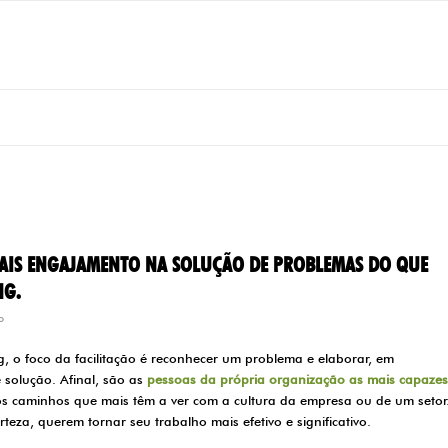
MAIS ENGAJAMENTO NA SOLUÇÃO DE PROBLEMAS DO QUE
NG.
o
g, o foco da facilitação é reconhecer um problema e elaborar, em
 solução. Afinal, são as
pessoas da própria organização as mais capazes
s caminhos que mais têm a ver com a cultura da empresa ou de um setor
eza, querem tornar seu trabalho mais efetivo e significativo.