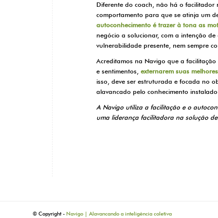
Diferente do coach, não há o facilitado
comportamento para que se atinja um de
autoconhecimento é trazer à tona as mo
negócio a solucionar, com a intenção de
vulnerabilidade presente, nem sempre co
Acreditamos na Navigo que a facilitaçã
e sentimentos,
externarem suas melhores 
isso, deve ser estruturada e focada no o
alavancado pelo conhecimento instalado 
A Navigo utiliza a facilitação e o autoco
uma liderança facilitadora na solução de
© Copyright -
Navigo | Alavancando a inteligência coletiva