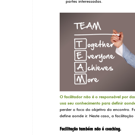
partes interessadas.
O facilitador não é o responsável por d
usa seu conhecimento para definir aonde o
perder o foco do objetivo do encontro. Fac
define aonde ir. Neste caso, a facilitaç
Facilitação também não é coaching.