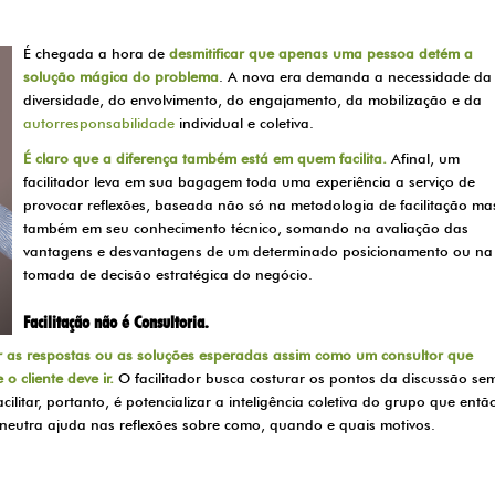
É chegada a hora de
desmitificar que apenas uma pessoa detém a
solução mágica do problema
. A nova era demanda a necessidade da
diversidade, do envolvimento, do engajamento, da mobilização e da
autorresponsabilidade
individual e coletiva.
É claro que a diferença também está em quem facilita.
Afinal, um
facilitador leva em sua bagagem toda uma experiência a serviço de
provocar reflexões, baseada não só na metodologia de facilitação ma
também em seu conhecimento técnico, somando na avaliação das
vantagens e desvantagens de um determinado posicionamento ou na
tomada de decisão estratégica do negócio.
Facilitação não é Consultoria.
ar as respostas ou as soluções esperadas assim como um consultor que
 cliente deve ir.
O facilitador busca costurar os pontos da discussão se
ilitar, portanto, é potencializar a inteligência coletiva do grupo que entã
ão neutra ajuda nas reflexões sobre como, quando e quais motivos.