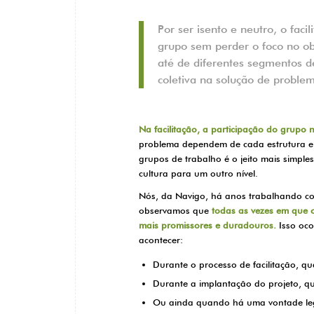
Por ser isento e neutro, o faci
grupo sem perder o foco no ob
até de diferentes segmentos 
coletiva na solução de proble
Na facilitação, a participação do grupo
problema dependem de cada estrutura e c
grupos de trabalho é o jeito mais simple
cultura para um outro nível.
Nós, da Navigo, há anos trabalhando co
observamos que
todas as vezes em que o
mais promissores e duradouros.
Isso oco
acontecer:
Durante o processo de facilitação, q
Durante a implantação do projeto, q
Ou ainda quando há uma vontade legí