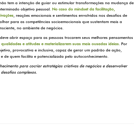
r não tem a intenção de guiar ou estimular transformações na mudança de
terminado objetivo pessoal.
No caso do mindset da facilitação,
tivações
, reações emocionais e sentimentos envolvidos nos desafios de
 olhar para as competências socioemocionais que sustentam mais a
nsciente, no ambiente de negócios.
o deve abrir espaço para as pessoas trocarem seus melhores pensamentos
qualidades e atitudes e materializarem suas mais ousadas ideias.
Por
bjetivo, provocativa e inclusiva, capaz de gerar um padrão de ação,
e de quem facilita e potencializada pelo autoconhecimento.
nhecimento para cocriar estratégias criativas de negócios e desenvolver
 desafios complexos.