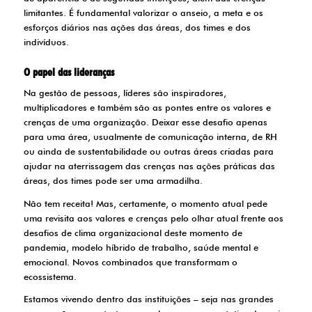
limitantes. É fundamental valorizar o anseio, a meta e os
esforços diários nas ações das áreas, dos times e dos
indivíduos.
O papel das lideranças
Na gestão de pessoas, líderes são inspiradores,
multiplicadores e também são as pontes entre os valores e
crenças de uma organização. Deixar esse desafio apenas
para uma área, usualmente de comunicação interna, de RH
ou ainda de sustentabilidade ou outras áreas criadas para
ajudar na aterrissagem das crenças nas ações práticas das
áreas, dos times pode ser uma armadilha.
Não tem receita! Mas, certamente, o momento atual pede
uma revisita aos valores e crenças pelo olhar atual frente aos
desafios de clima organizacional deste momento de
pandemia, modelo híbrido de trabalho, saúde mental e
emocional. Novos combinados que transformam o
ecossistema.
Estamos vivendo dentro das instituições – seja nas grandes