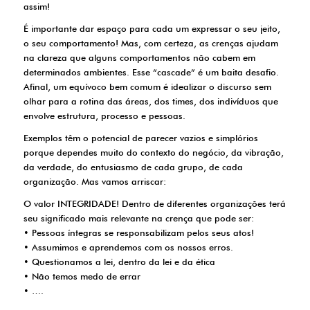
assim!
É importante dar espaço para cada um expressar o seu jeito,
o seu comportamento! Mas, com certeza, as crenças ajudam
na clareza que alguns comportamentos não cabem em
determinados ambientes. Esse “cascade” é um baita desafio.
Afinal, um equívoco bem comum é idealizar o discurso sem
olhar para a rotina das áreas, dos times, dos indivíduos que
envolve estrutura, processo e pessoas.
Exemplos têm o potencial de parecer vazios e simplórios
porque dependes muito do contexto do negócio, da vibração,
da verdade, do entusiasmo de cada grupo, de cada
organização. Mas vamos arriscar:
O valor INTEGRIDADE! Dentro de diferentes organizações terá
seu significado mais relevante na crença que pode ser:
• Pessoas íntegras se responsabilizam pelos seus atos!
• Assumimos e aprendemos com os nossos erros.
• Questionamos a lei, dentro da lei e da ética
• Não temos medo de errar
• ….