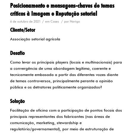
Posicionamento e mensagens-chaves de temas
críticos à Imagem e Reputação setorial
/
/
6 de outubro de 2021
em
Cases
por
Navigo
Cliente/Setor
Associação setorial agrícola
Desafio
Como levar os principais players (locais e multinacionais) para
a convergência de uma abordagem legítima, coerente e
tecnicamente embasada a partir das diferentes vozes diante
de temas controversos, principalmente perante a opinião
pública e os detratores politicamente organizados?
Solução
Facilitação de oficina com a participação de pontos focais dos
principais representantes dos fabricantes (nas áreas de
comunicação, marketing, stewardship e
regulatório/governamental), por meio de estruturação de