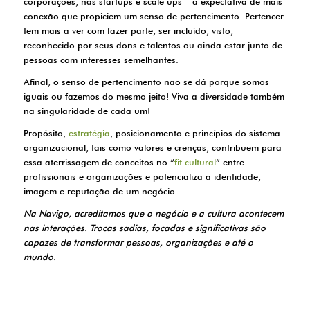
corporações, nas startups e scale ups – a expectativa de mais
conexão que propiciem um senso de pertencimento. Pertencer
tem mais a ver com fazer parte, ser incluído, visto,
reconhecido por seus dons e talentos ou ainda estar junto de
pessoas com interesses semelhantes.
Afinal, o senso de pertencimento não se dá porque somos
iguais ou fazemos do mesmo jeito! Viva a diversidade também
na singularidade de cada um!
Propósito,
estratégia
, posicionamento e princípios do sistema
organizacional, tais como valores e crenças, contribuem para
essa aterrissagem de conceitos no “
fit cultural
” entre
profissionais e organizações e potencializa a identidade,
imagem e reputação de um negócio.
Na Navigo, acreditamos que o negócio e a cultura acontecem
nas interações. Trocas sadias, focadas e significativas são
capazes de transformar pessoas, organizações e até o
mundo.