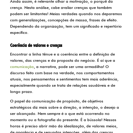
Ainda assim, é relevante olhar a motivação, o porquê da
crença. Nesta análise, cabe avaliar crenças que também
podem ser limitantes! Meias verdades quando nos deparemos
com generalizações, concepções de massa, frases de efeito.
Dependendo da organização, tem um significado e repertório
específico.
Coerência de valores e crenças
Encontrar a linha tênue e a coerência entre a definição de
valores, das crenças e da proposta do negócio. É aí que a
comunicação
, a narrativa, pode ser uma armadilha! O
discurso feito com base na verdade, nos comportamentos
atuais, nos pensamentos e sentimentos tem mais aderência,
especialmente quando se trata de relações saudáveis e de
longo prazo.
O papel da comunicação de propósito, de objetivos
estratégicos diz mais sobre a direção, a intenção, o desejo a
ser alcançado. Nem sempre é o que está ocorrendo no
momento ou a fotografia do presente. É a bússola! Nessas
horas é preciso abrir mão da idealização, de valores meios,
de aparência e de segundas intenções, além das crenças