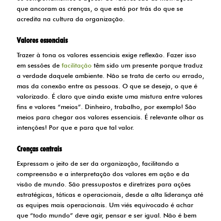
que ancoram as crenças, o que está por trás do que se
acredita na cultura da organização.
Valores essenciais
Trazer à tona os valores essenciais exige reflexão. Fazer isso
em sessões de
facilitação
têm sido um presente porque traduz
a verdade daquele ambiente. Não se trata de certo ou errado,
mas da conexão entre as pessoas. O que se deseja, o que é
valorizado. É claro que ainda existe uma mistura entre valores
fins e valores “meios”. Dinheiro, trabalho, por exemplo! São
meios para chegar aos valores essenciais. É relevante olhar as
intenções! Por que e para que tal valor.
Crenças centrais
Expressam o jeito de ser da organização, facilitando a
compreensão e a interpretação dos valores em ação e da
visão de mundo. São pressupostos e diretrizes para ações
estratégicas, táticas e operacionais, desde a alta liderança até
as equipes mais operacionais. Um viés equivocado é achar
que “todo mundo” deve agir, pensar e ser igual. Não é bem