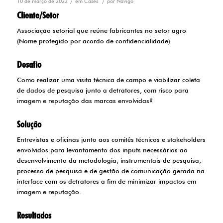
/
/
10 de março de 2022
em
Cases
por
Navigo
Cliente/Setor
Associação setorial que reúne fabricantes no setor agro
(Nome protegido por acordo de confidencialidade)
Desafio
Como realizar uma visita técnica de campo e viabilizar coleta
de dados de pesquisa junto a detratores, com risco para
imagem e reputação das marcas envolvidas?
Solução
Entrevistas e oficinas junto aos comitês técnicos e stakeholders
envolvidos para levantamento dos inputs necessários ao
desenvolvimento da metodologia, instrumentais de pesquisa,
processo de pesquisa e de gestão de comunicação gerada na
interface com os detratores a fim de minimizar impactos em
imagem e reputação.
Resultados