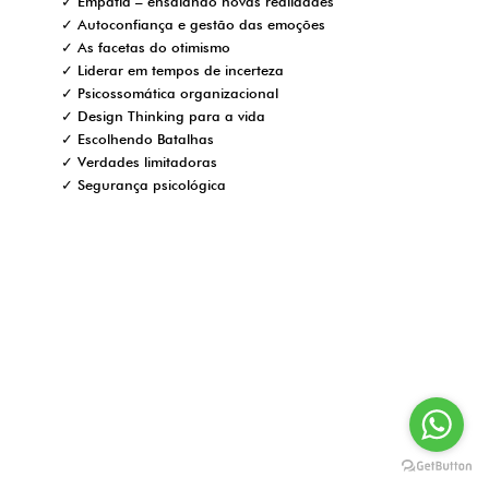
✓ Empatia – ensaiando novas realidades
✓ Autoconfiança e gestão das emoções
✓ As facetas do otimismo
✓ Liderar em tempos de incerteza
✓ Psicossomática organizacional
✓ Design Thinking para a vida
✓ Escolhendo Batalhas
✓ Verdades limitadoras
✓ Segurança psicológica